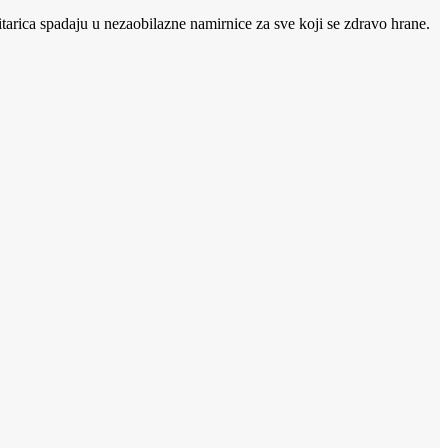
žitarica spadaju u nezaobilazne namirnice za sve koji se zdravo hrane.