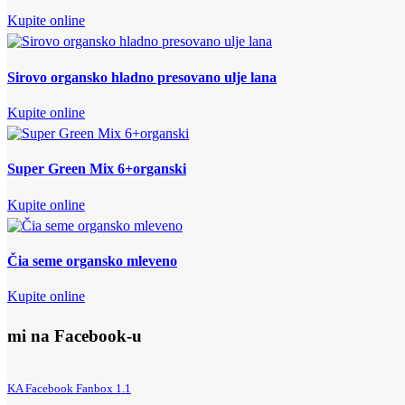
Kupite online
Sirovo organsko hladno presovano ulje lana
Kupite online
Super Green Mix 6+organski
Kupite online
Čia seme organsko mleveno
Kupite online
mi na Facebook-u
KA Facebook Fanbox 1.1