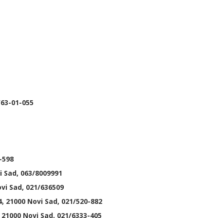
/63-01-055
2-598
i Sad, 063/8009991
vi Sad, 021/636509
, 21000 Novi Sad, 021/520-882
 21000 Novi Sad, 021/6333-405