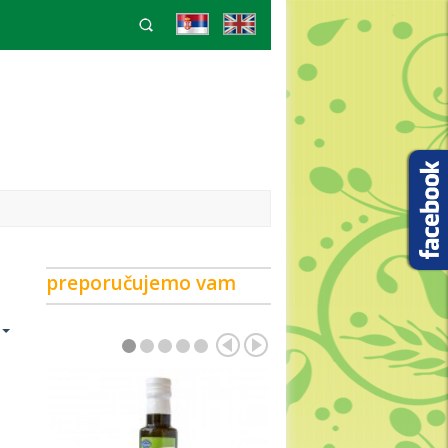
preporučujemo vam