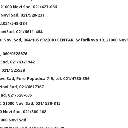
21000 Novi Sad, 021/423-066
 Novi Sad, 021/528-231
d,021/548-384
NoviSad, 021/6611-464
0 Novi Sad, 064/185 6922BIO CENTAR, Šafarikova 19, 21000 Novi
, 060/0528676
 Sad, 021/6321942
, 021/ 525538
vi Sad, Pere Popadića 7-9, tel. 021/4780-356
Novi Sad, 021/6617367
Sad, 021/528-635
 21000 Novi Sad, 021/ 539-315
0 Novi Sad, 021/300 108
1000 Novi Sad