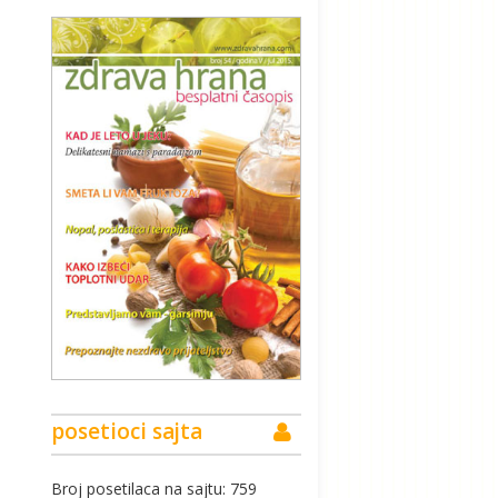
posetioci sajta
Broj posetilaca na sajtu: 759