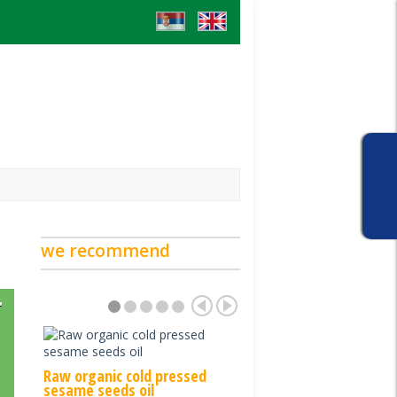
we recommend
“
Raw organic cold pressed
Raw Organic Cold Press
sesame seeds oil
Pumpkin Oil