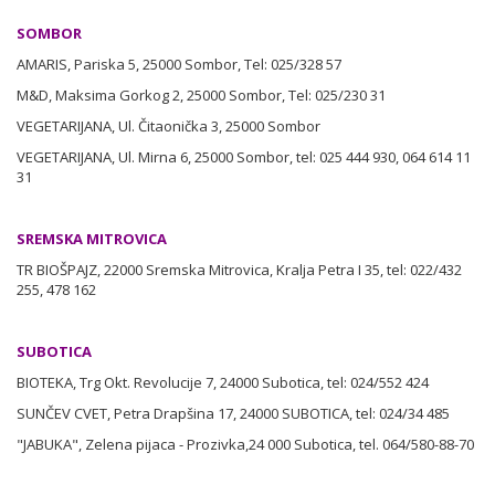
SOMBOR
AMARIS, Pariska 5, 25000 Sombor, Tel: 025/328 57
M&D, Maksima Gorkog 2, 25000 Sombor, Tel: 025/230 31
VEGETARIJANA, Ul. Čitaonička 3, 25000 Sombor
VEGETARIJANA, Ul. Mirna 6, 25000 Sombor, tel: 025 444 930, 064 614 11
31
SREMSKA MITROVICA
TR BIOŠPAJZ, 22000 Sremska Mitrovica, Kralja Petra I 35, tel: 022/432
255, 478 162
SUBOTICA
BIOTEKA, Trg Okt. Revolucije 7, 24000 Subotica, tel: 024/552 424
SUNČEV CVET, Petra Drapšina 17, 24000 SUBOTICA, tel: 024/34 485
"JABUKA", Zelena pijaca - Prozivka,24 000 Subotica, tel. 064/580-88-70