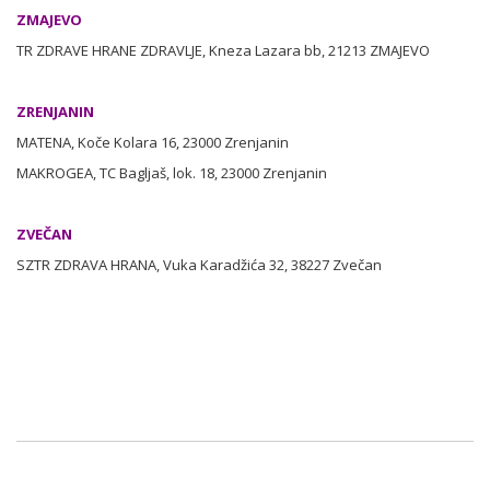
ZMAJEVO
TR ZDRAVE HRANE ZDRAVLJE, Kneza Lazara bb, 21213 ZMAJEVO
ZRENJANIN
MATENA, Koče Kolara 16, 23000 Zrenjanin
MAKROGEA, TC Bagljaš, lok. 18, 23000 Zrenjanin
ZVEČAN
SZTR ZDRAVA HRANA, Vuka Karadžića 32, 38227 Zvečan