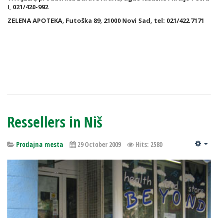
I, 021/420-992
ZELENA APOTEKA, Futoška 89, 21000 Novi Sad, tel: 021/422 7171
Ressellers in Niš
Prodajna mesta
29 October 2009
Hits: 2580