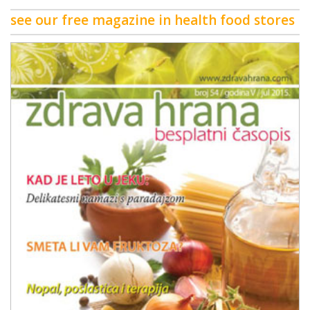
see our free magazine in health food stores