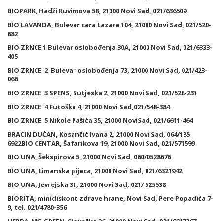
BIOPARK, Hadži Ruvimova 58, 21000 Novi Sad, 021/636509
BIO LAVANDA, Bulevar cara Lazara 104, 21000 Novi Sad, 021/520-
882
BIO ZRNCE 1 Bulevar oslobođenja 30A, 21000 Novi Sad, 021/6333-
405
BIO ZRNCE 2 Bulevar oslobođenja 73, 21000 Novi Sad, 021/423-
066
BIO ZRNCE 3 SPENS, Sutjeska 2, 21000 Novi Sad, 021/528-231
BIO ZRNCE 4 Futoška 4, 21000 Novi Sad,021/548-384
BIO ZRNCE 5 Nikole Pašića 35, 21000 NoviSad, 021/6611-464
BRACIN DUĆAN, Kosančić Ivana 2, 21000 Novi Sad, 064/185
6922BIO CENTAR, Šafarikova 19, 21000 Novi Sad, 021/571599
BIO UNA, Šekspirova 5, 21000 Novi Sad, 060/0528676
BIO UNA, Limanska pijaca, 21000 Novi Sad, 021/6321942
BIO UNA, Jevrejska 31, 21000 Novi Sad, 021/ 525538
BIORITA, minidiskont zdrave hrane, Novi Sad, Pere Popadića 7-
9, tel. 021/4780-356